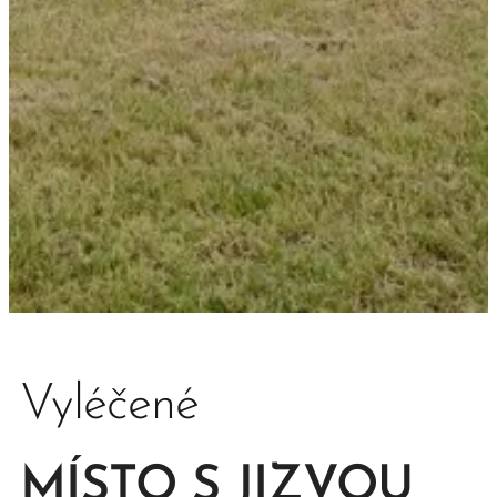
Vyléčené
MÍSTO S JIZVOU